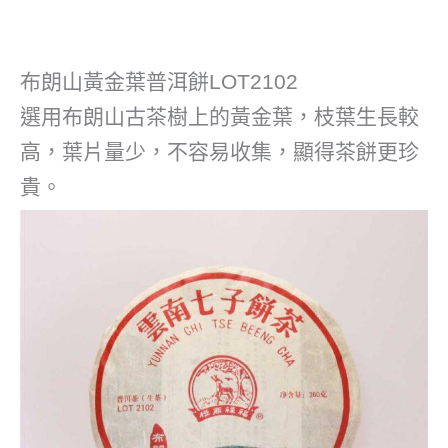
布朗山黃金葉普洱餅LOT2102
選用布朗山古茶樹上的黃金葉，枝葉生長較
高，葉片量少，不容易收集，顯得茶餅更珍
貴。