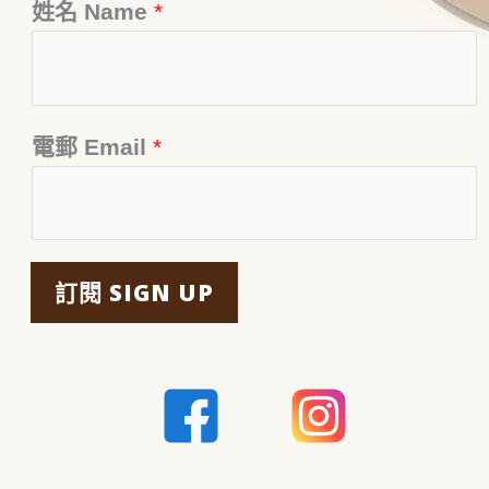
姓名 Name
*
電郵 Email
*
訂閱 SIGN UP