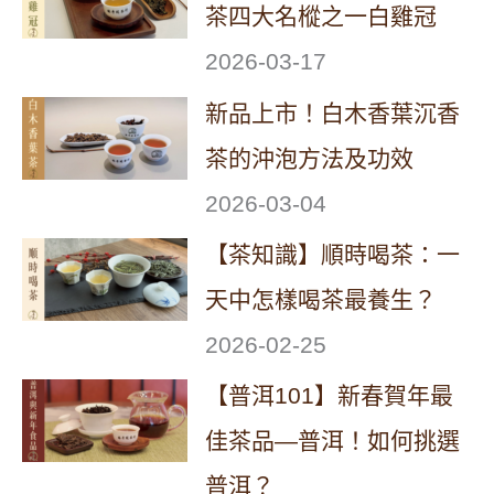
茶四大名樅之一白雞冠
2026-03-17
新品上市！白木香葉沉香
茶的沖泡方法及功效
2026-03-04
【茶知識】順時喝茶：一
天中怎樣喝茶最養生？
2026-02-25
【普洱101】新春賀年最
佳茶品—普洱！如何挑選
普洱？