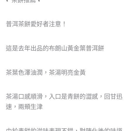
普洱茶餅愛好者注意！
這是去年出品的布朗山黃金葉普洱餅
茶葉色澤油潤，茶湯明亮金黃
茶湯口感順滑，入口是青餅的澀感，回甘迅
速，兩頰生津
由於青餅的滋味表現不錯，對陳化後的味道