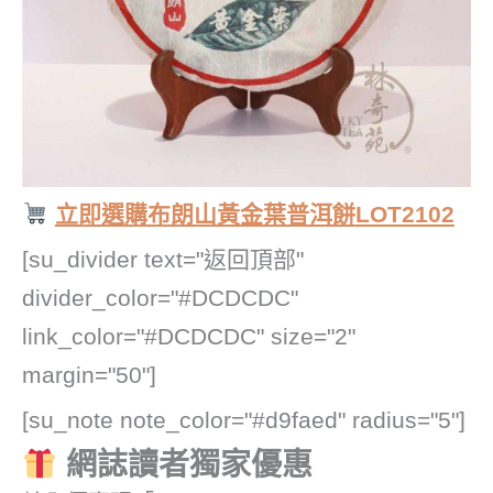
立即選購布朗山黃金葉普洱餅LOT2102
[su_divider text="返回頂部"
divider_color="#DCDCDC"
link_color="#DCDCDC" size="2"
margin="50"]
[su_note note_color="#d9faed" radius="5"]
網誌讀者獨家優惠