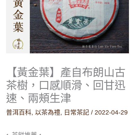
【黃金葉】產自布朗山古
茶樹，口感順滑、回甘迅
速、兩頰生津
普洱百科
,
以茶為禮
,
日常茶記
/
2022-04-29
◐ 茶餅推薦 ◐