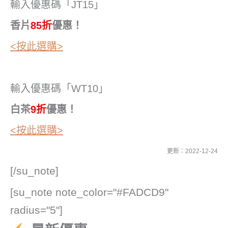
輸入優惠碼「JT15」
香片
85折
優惠！
<按此選購>
輸入優惠碼「WT10」
白茶
9折
優惠！
<按此選購>
更新：2022-12-24
[/su_note]
[su_note note_color="#FADCD9"
radius="5"]