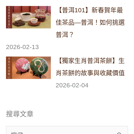
【普洱101】新春賀年最
佳茶品—普洱！如何挑選
普洱？
2026-02-13
【獨家生肖普洱茶餅】生
肖茶餅的故事與收藏價值
2026-02-04
搜尋文章