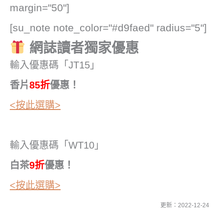
margin="50"]
[su_note note_color="#d9faed" radius="5"]
網誌讀者獨家優惠
輸入優惠碼「JT15」
香片
85折
優惠！
<按此選購>
輸入優惠碼「WT10」
白茶
9折
優惠！
<按此選購>
更新：2022-12-24