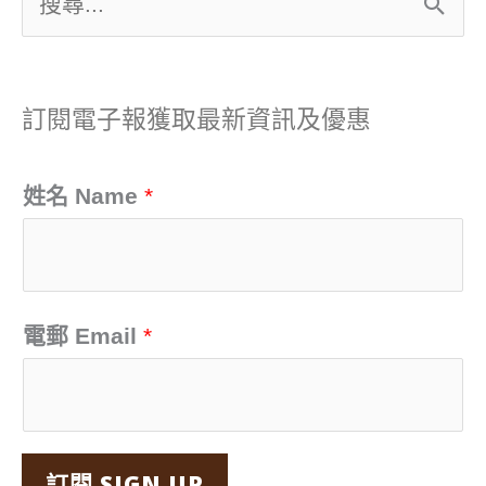
搜
尋
關
訂閱電子報獲取最新資訊及優惠
鍵
字
姓名 Name
*
:
電郵 Email
*
訂閱 SIGN UP