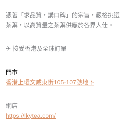
憑著「求品質，講口碑」的宗旨，嚴格挑選
茶葉，以高質量之茶葉供應於各界人仕。
✈ 接受香港及全球訂單
門市
香港上環文咸東街105-107號地下
網店
https://lkytea.com/