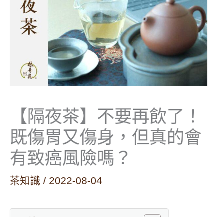
【隔夜茶】不要再飲了！
既傷胃又傷身，但真的會
有致癌風險嗎？
茶知識
/
2022-08-04