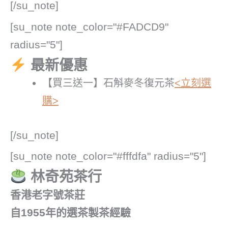
[/su_note]
[su_note note_color="#FADCD9"
radius="5"]
最新優惠
【買三送一】石斛麥冬復元茶
<立刻選
購>
[/su_note]
[su_note note_color="#fffdfa" radius="5"]
林奇苑茶行
香港老字號茶莊
自1955年的選茶製茶經驗