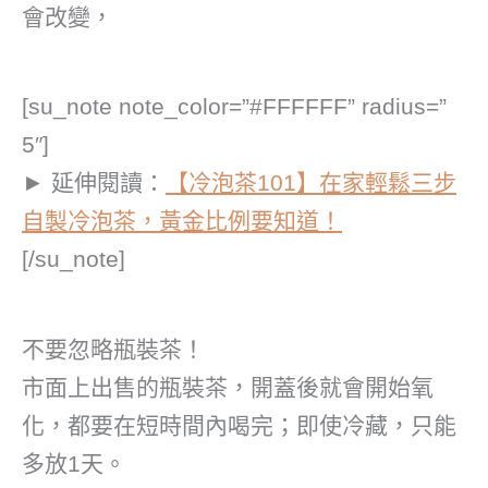
會改變，
[su_note note_color=”#FFFFFF” radius=”
5″]
► 延伸閱讀：
【冷泡茶101】在家輕鬆三步
自製冷泡茶，黃金比例要知道！
[/su_note]
不要忽略瓶裝茶！
市面上出售的瓶裝茶，開蓋後就會開始氧
化，都要在短時間內喝完；即使冷藏，只能
多放1天。