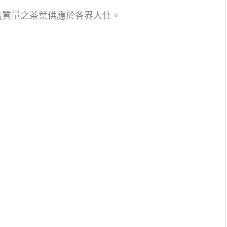
高質量之茶葉供應於各界人仕。