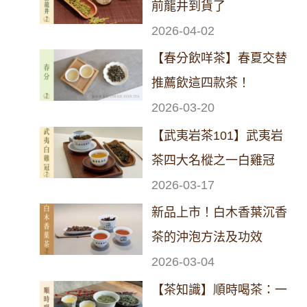
前龍井到貨了
2026-04-02
【春分飲咩茶】春夏交替
推薦飲這四款茶！
2026-03-20
【武夷岩茶101】武夷岩
茶四大名樅之一白雞冠
2026-03-17
新品上市！白木香葉沉香
茶的沖泡方法及功效
2026-03-04
【茶知識】順時喝茶：一