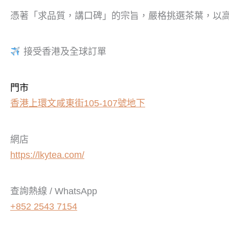
憑著「求品質，講口碑」的宗旨，嚴格挑選茶葉，以
接受香港及全球訂單
門市
香港上環文咸東街105-107號地下
網店
https://lkytea.com/
查詢熱線 / WhatsApp
+852 2543 7154