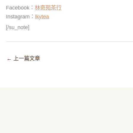
Facebook：
林奇苑茶行
Instagram：
lkytea
[/su_note]
←
上一篇文章