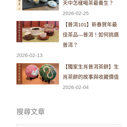
天中怎樣喝茶最養生？
2026-02-25
【普洱101】新春賀年最
佳茶品—普洱！如何挑選
普洱？
2026-02-13
【獨家生肖普洱茶餅】生
肖茶餅的故事與收藏價值
2026-02-04
搜尋文章