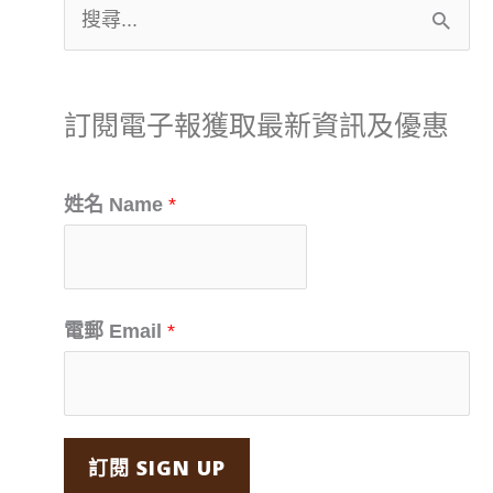
搜
尋
關
訂閱電子報獲取最新資訊及優惠
鍵
字
姓名 Name
*
:
電郵 Email
*
訂閱 SIGN UP