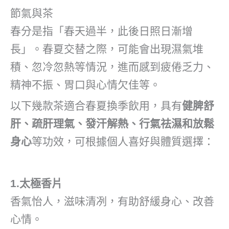
節氣與茶
春分是指「春天過半，此後日照日漸增
長」。春夏交替之際，可能會出現濕氣堆
積、忽冷忽熱等情況，進而感到疲倦乏力、
精神不振、胃口與心情欠佳等。
以下幾款茶適合春夏換季飲用，具有
健脾舒
肝、疏肝理氣、發汗解熱、行氣祛濕和放鬆
身心
等功效，可根據個人喜好與體質選擇：
1.太極香片
香氣怡人，滋味清冽，有助舒緩身心、改善
心情。