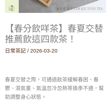
【春分飲咩茶】春夏交替
推薦飲這四款茶！
日常茶記
/
2026-03-20
春夏交替之際，可通過飲茶緩解春困、春
鬱、濕氣重、氣溫忽冷忽熱等換季不適，幫
助調整身心狀態。