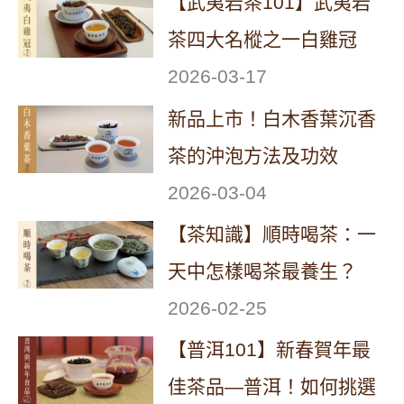
【武夷岩茶101】武夷岩
茶四大名樅之一白雞冠
2026-03-17
新品上市！白木香葉沉香
茶的沖泡方法及功效
2026-03-04
【茶知識】順時喝茶：一
天中怎樣喝茶最養生？
2026-02-25
【普洱101】新春賀年最
佳茶品—普洱！如何挑選