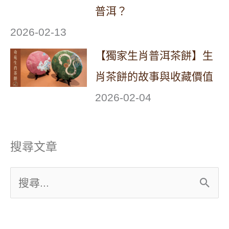
普洱？
2026-02-13
【獨家生肖普洱茶餅】生
肖茶餅的故事與收藏價值
2026-02-04
搜尋文章
搜
尋
關