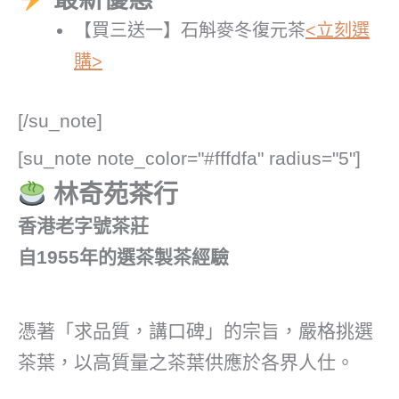
【買三送一】石斛麥冬復元茶
<立刻選
購>
[/su_note]
[su_note note_color="#fffdfa" radius="5"]
林奇苑茶行
香港老字號茶莊
自1955年的選茶製茶經驗
憑著「求品質，講口碑」的宗旨，嚴格挑選
茶葉，以高質量之茶葉供應於各界人仕。