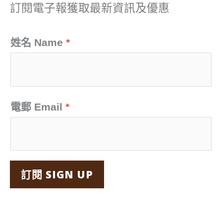
訂閱電子報獲取最新資訊及優惠
鍵
字
姓名 Name
*
:
電郵 Email
*
訂閱 SIGN UP