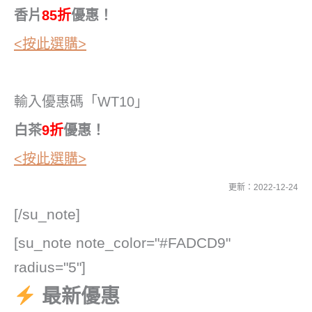
香片
85折
優惠！
<按此選購>
輸入優惠碼「WT10」
白茶
9折
優惠！
<按此選購>
更新：2022-12-24
[/su_note]
[su_note note_color="#FADCD9"
radius="5"]
最新優惠