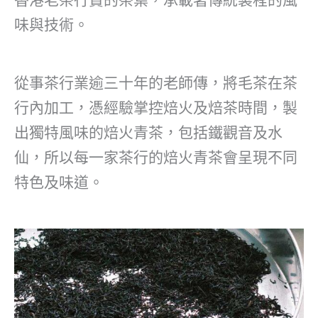
味與技術。
從事茶行業逾三十年的老師傳，將毛茶在茶
行內加工，憑經驗掌控焙火及焙茶時間，製
出獨特風味的焙火青茶，包括鐵觀音及水
仙，所以每一家茶行的焙火青茶會呈現不同
特色及味道。