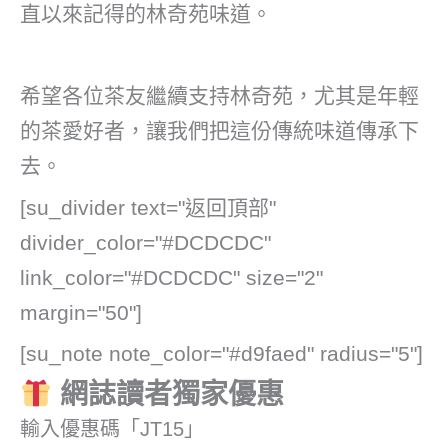
直以來記得的林奇苑味道。
希望各位茶友繼續支持林奇苑，尤其是年輕
的茶愛好者，讓我們把這份傳統味道傳承下
去。
[su_divider text="返回頂部"
divider_color="#DCDCDC"
link_color="#DCDCDC" size="2"
margin="50"]
[su_note note_color="#d9faed" radius="5"]
網誌讀者獨家優惠
輸入優惠碼「JT15」