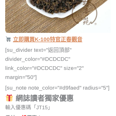
立即購買K-100特官正春觀音
[su_divider text="返回頂部"
divider_color="#DCDCDC"
link_color="#DCDCDC" size="2"
margin="50"]
[su_note note_color="#d9faed" radius="5"]
網誌讀者獨家優惠
輸入優惠碼「JT15」