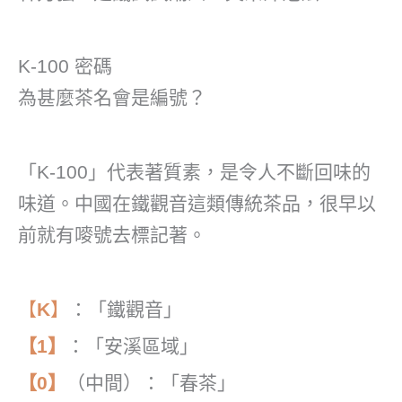
K-100 密碼
為甚麼茶名會是編號？
「K-100」代表著質素，是令人不斷回味的
味道。中國在鐵觀音這類傳統茶品，很早以
前就有嘜號去標記著。
【
K
】
：「鐵觀音」
【1】
：「安溪區域」
【0】
（中間）：「春茶」