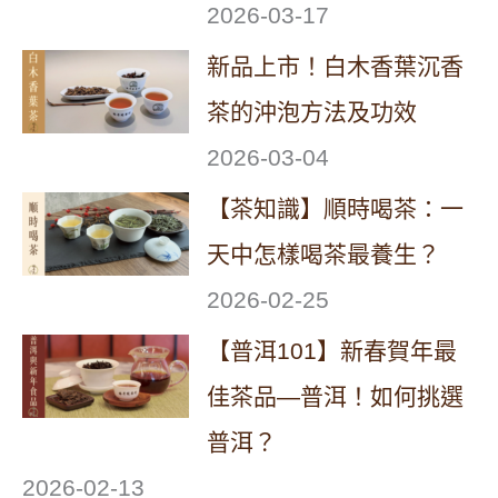
2026-03-17
新品上市！白木香葉沉香
茶的沖泡方法及功效
2026-03-04
【茶知識】順時喝茶：一
天中怎樣喝茶最養生？
2026-02-25
【普洱101】新春賀年最
佳茶品—普洱！如何挑選
普洱？
2026-02-13