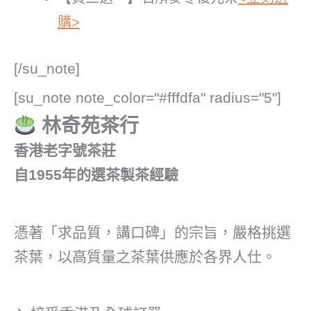
購>
[/su_note]
[su_note note_color="#fffdfa" radius="5"]
林奇苑茶行
香港老字號茶莊
自1955年的選茶製茶經驗
憑著「求品質，講口碑」的宗旨，嚴格挑選
茶葉，以高質量之茶葉供應於各界人仕。