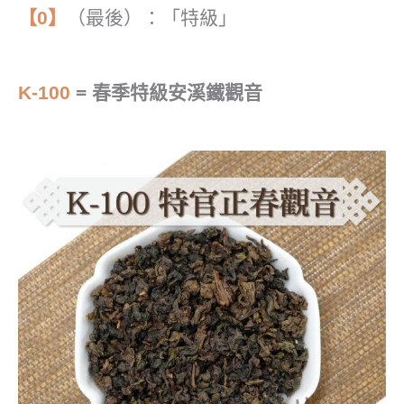
【0】
（最後）：「特級」
K-100
= 春季特級安溪鐵觀音