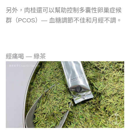
另外，肉桂還可以幫助控制多囊性卵巢症候
群（PCOS）— 血糖調節不佳和月經不調。
經痛喝 — 綠茶