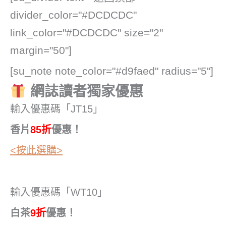
divider_color="#DCDCDC"
link_color="#DCDCDC" size="2"
margin="50"]
[su_note note_color="#d9faed" radius="5"]
網誌讀者獨家優惠
輸入優惠碼「JT15」
香片
85折
優惠！
<按此選購>
輸入優惠碼「WT10」
白茶
9折
優惠！