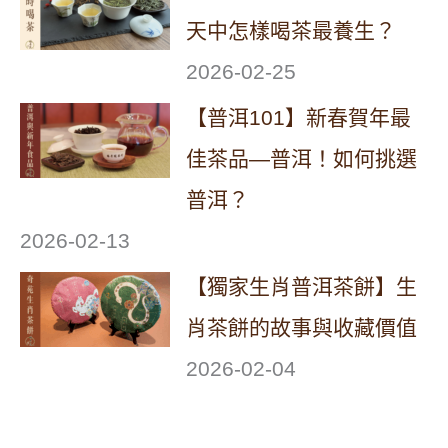
天中怎樣喝茶最養生？
2026-02-25
【普洱101】新春賀年最
佳茶品—普洱！如何挑選
普洱？
2026-02-13
【獨家生肖普洱茶餅】生
肖茶餅的故事與收藏價值
2026-02-04