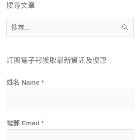
搜尋文章
搜
尋
關
訂閱電子報獲取最新資訊及優惠
鍵
字
姓名 Name
*
:
電郵 Email
*