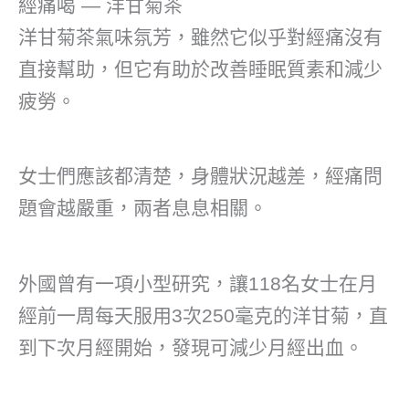
經痛喝 — 洋甘菊茶
洋甘菊茶氣味氛芳，雖然它似乎對經痛沒有
直接幫助，但它有助於改善睡眠質素和減少
疲勞。
女士們應該都清楚，身體狀況越差，經痛問
題會越嚴重，兩者息息相關。
外國曾有一項小型研究，讓118名女士在月
經前一周每天服用3次250毫克的洋甘菊，直
到下次月經開始，發現可減少月經出血。