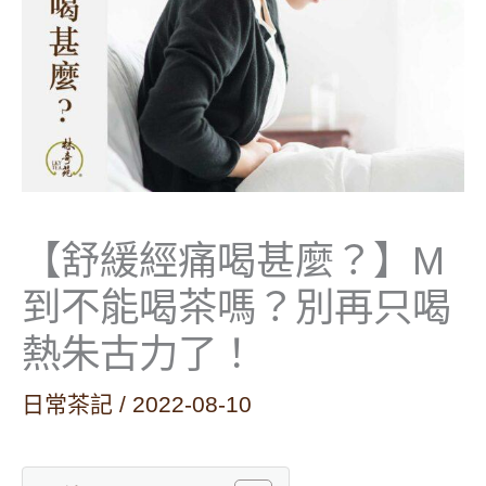
【舒緩經痛喝甚麼？】M
到不能喝茶嗎？別再只喝
熱朱古力了！
日常茶記
/
2022-08-10