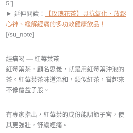
5″]
► 延伸閱讀：
【玫瑰花茶】具抗氧化、放鬆
心神、緩解經痛的多功效健康飲品！
[/su_note]
經痛喝 — 紅莓葉茶
紅莓葉茶，顧名思義，就是用紅莓葉沖泡的
茶。紅莓葉茶味道溫和，類似紅茶，嘗起來
不像覆盆子般。
有專家指出，紅莓葉的成份能調節子宮，使
其更強壯，舒緩經痛。