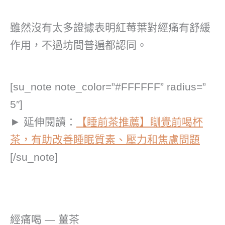
雖然沒有太多證據表明紅莓葉對經痛有舒緩
作用，不過坊間普遍都認同。
[su_note note_color=”#FFFFFF” radius=”
5″]
► 延伸閱讀：
【睡前茶推薦】瞓覺前喝杯
茶，有助改善睡眠質素、壓力和焦慮問題
[/su_note]
經痛喝 — 薑茶