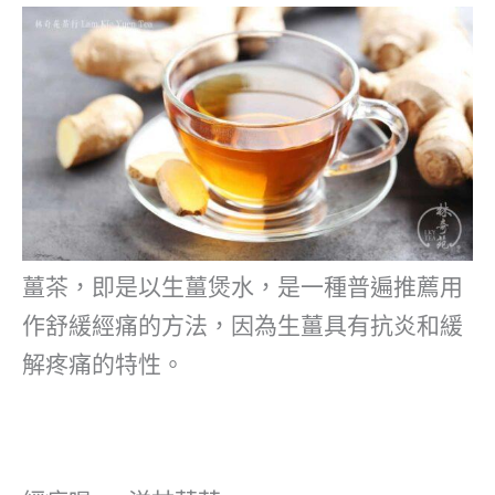
薑茶，即是以生薑煲水，是一種普遍推薦用
作舒緩經痛的方法，因為生薑具有抗炎和緩
解疼痛的特性。