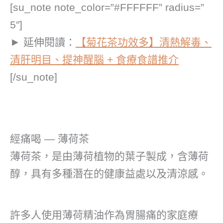
[su_note note_color=”#FFFFFF” radius=”
5″]
► 延伸閱讀：
【菊花茶功效多】清熱解毒、
清肝明目、提神醒腦 + 食療食譜推介
[/su_note]
經痛喝 — 薄荷茶
薄荷茶，是由薄荷植物的葉子製成，含薄荷
醇，具有多種潛在的健康益處以及清涼感。
許多人使用薄荷精油作為胃腸痛的家庭療