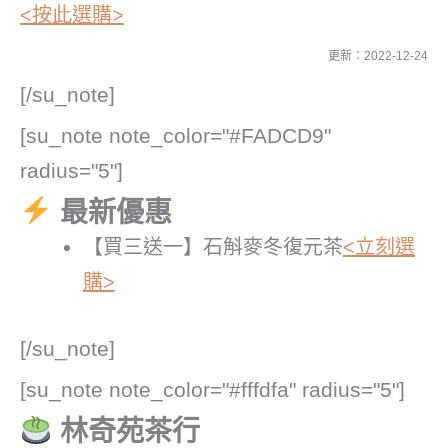
<按此選購>
更新：2022-12-24
[/su_note]
[su_note note_color="#FADCD9"
radius="5"]
最新優惠
【買三送一】石斛麥冬復元茶
<立刻選
購>
[/su_note]
[su_note note_color="#fffdfa" radius="5"]
林奇苑茶行