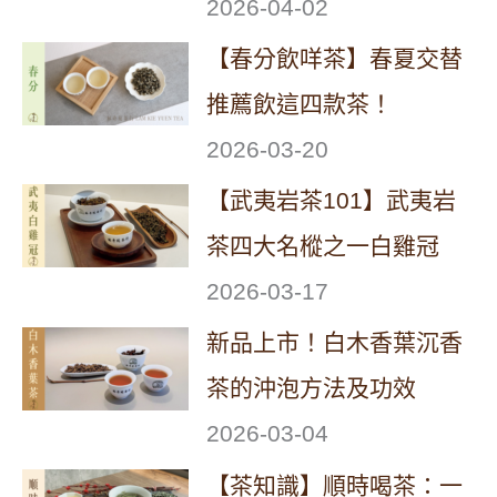
2026-04-02
【春分飲咩茶】春夏交替
推薦飲這四款茶！
2026-03-20
【武夷岩茶101】武夷岩
茶四大名樅之一白雞冠
2026-03-17
新品上市！白木香葉沉香
茶的沖泡方法及功效
2026-03-04
【茶知識】順時喝茶：一