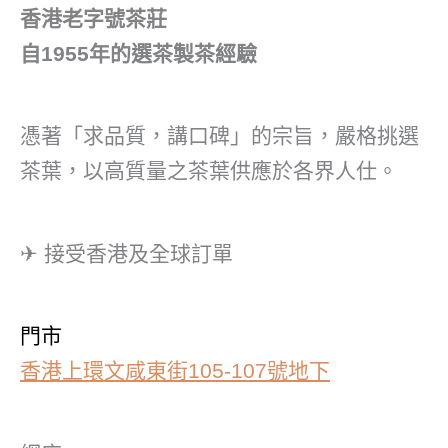
香港老字號茶莊
自1955年的選茶製茶經驗
憑著「求品質，講口碑」的宗旨，嚴格挑選
茶葉，以高質量之茶葉供應於各界人仕。
✈ 接受香港及全球訂單
門市
香港上環文咸東街105-107號地下