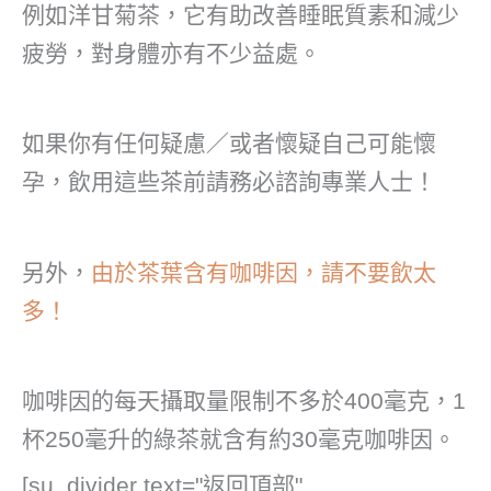
例如洋甘菊茶，它有助改善睡眠質素和減少
疲勞，對身體亦有不少益處。
如果你有任何疑慮／或者懷疑自己可能懷
孕，飲用這些茶前請務必諮詢專業人士！
另外，
由於茶葉含有咖啡因，請不要飲太
多！
咖啡因的每天攝取量限制不多於400毫克，1
杯250毫升的綠茶就含有約30毫克咖啡因。
[su_divider text="返回頂部"