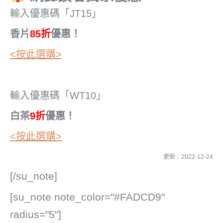
輸入優惠碼「JT15」
香片
85折
優惠！
<按此選購>
輸入優惠碼「WT10」
白茶
9折
優惠！
<按此選購>
更新：2022-12-24
[/su_note]
[su_note note_color="#FADCD9"
radius="5"]