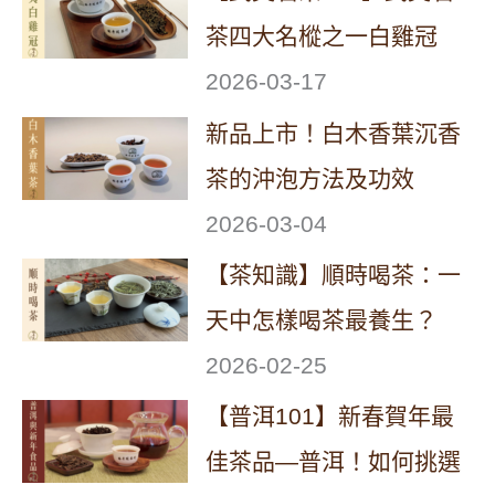
茶四大名樅之一白雞冠
2026-03-17
新品上市！白木香葉沉香
茶的沖泡方法及功效
2026-03-04
【茶知識】順時喝茶：一
天中怎樣喝茶最養生？
2026-02-25
【普洱101】新春賀年最
佳茶品—普洱！如何挑選