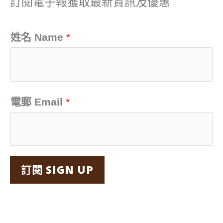
訂閱電子報獲取最新資訊及優惠
鍵
字
姓名 Name
*
:
電郵 Email
*
訂閱 SIGN UP