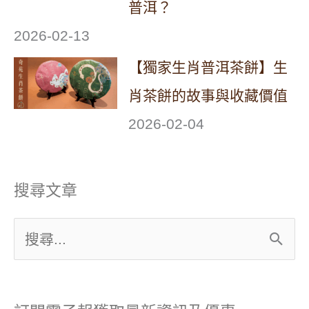
普洱？
2026-02-13
【獨家生肖普洱茶餅】生
肖茶餅的故事與收藏價值
2026-02-04
搜尋文章
搜
尋
關