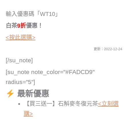
輸入優惠碼「WT10」
白茶
9折
優惠！
<按此選購>
更新：2022-12-24
[/su_note]
[su_note note_color="#FADCD9"
radius="5"]
最新優惠
【買三送一】石斛麥冬復元茶
<立刻選
購>