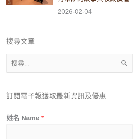
2026-02-04
搜尋文章
搜
尋
關
訂閱電子報獲取最新資訊及優惠
鍵
字
姓名 Name
*
: