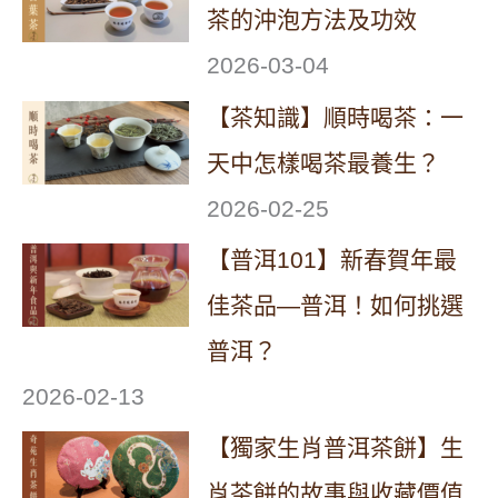
茶的沖泡方法及功效
2026-03-04
【茶知識】順時喝茶：一
天中怎樣喝茶最養生？
2026-02-25
【普洱101】新春賀年最
佳茶品—普洱！如何挑選
普洱？
2026-02-13
【獨家生肖普洱茶餅】生
肖茶餅的故事與收藏價值