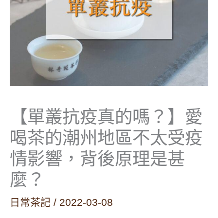
【單叢抗疫真的嗎？】愛
喝茶的潮州地區不太受疫
情影響，背後原理是甚
麼？
日常茶記
/
2022-03-08