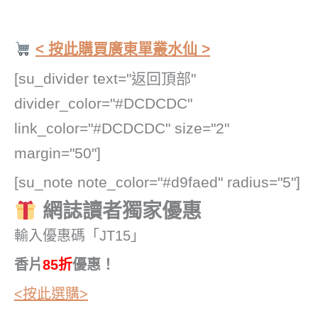
< 按此購買廣東單叢水仙 >
[su_divider text="返回頂部"
divider_color="#DCDCDC"
link_color="#DCDCDC" size="2"
margin="50"]
[su_note note_color="#d9faed" radius="5"]
網誌讀者獨家優惠
輸入優惠碼「JT15」
香片
85折
優惠！
<按此選購>