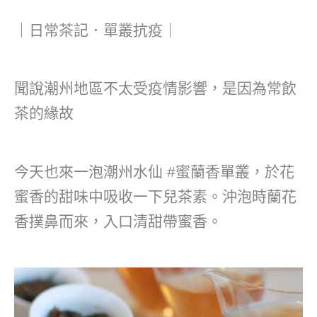
｜日常茶記．單叢抗疫｜
聞說潮州地區不太受疫情影響，是因為常飲
茶的緣故
今天也來一泡潮州水仙 #蜜蘭香單叢，於花
蜜香的甜味中吸收一下兒茶素。沖泡時蘭花
香撲鼻而來，入口清甜帶蜜香。