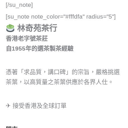
[/su_note]
[su_note note_color="#fffdfa" radius="5"]
林奇苑茶行
香港老字號茶莊
自1955年的選茶製茶經驗
憑著「求品質，講口碑」的宗旨，嚴格挑選
茶葉，以高質量之茶葉供應於各界人仕。
✈ 接受香港及全球訂單