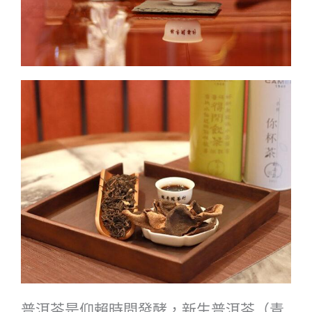
普洱茶是仰賴時間發酵，新生普洱茶（青